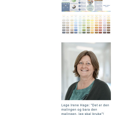
Lege Irene Hage: "Det er den
malingen og bara den
malingen, jeg skal bruke"!