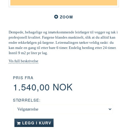
ZOOM
Dempede, behagelige og imøtekommende leirfarger til vegger og tak i
profesjonell kvalitet. Fargene blandes maskinelt, slik at du alltid kan
endre rekkefølgen på fargene. Leiremalingen tørker veldig raskt: du
kan male en gang til etter bare 6 timer. Endelig herding etter 24 timer.
Inntil 9 m2 pr liter pr lag.
Vis full beskrivelse
PRIS FRA
1.540,00 NOK
STØRRELSE:
LEGG I KURV