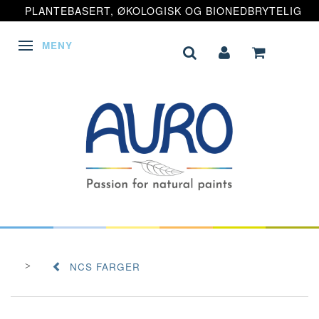
PLANTEBASERT, ØKOLOGISK OG BIONEDBRYTELIG
MENY
VEKSLE NAVIGASJON
NCS FARGER