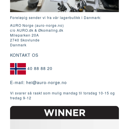
Foreløpig sender vi fra vår lagerbutikk i Danmark:
AURO Norge (auro-norge.no)
c/o AURO.dk & Økomaling.dk
Mileparken 20A
2740 Skovlunde
Danmark
KONTAKT OS
40 88 88 20
E-mail:
hei@auro-norge.no
Vi svarer så raskt som mulig mandag til torsdag 10-15 og
fredag ​​9-12