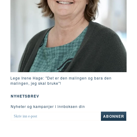
Lege Irene Hage: "Det er den malingen og bara den
malingen, jeg skal bruke"!
NYHETSBREV
Nyheter og kampanjer i innboksen din
SKRIV
ABONNER
INN
E-
POST