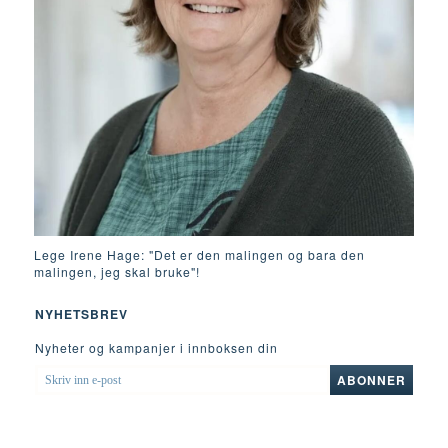
Lege Irene Hage: "Det er den malingen og bara den
malingen, jeg skal bruke"!
NYHETSBREV
Nyheter og kampanjer i innboksen din
SKRIV
ABONNER
INN
E-
POST