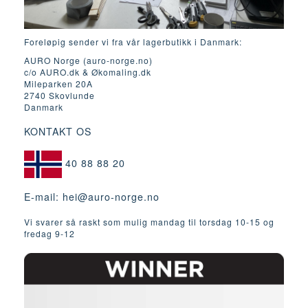
Foreløpig sender vi fra vår lagerbutikk i Danmark:
AURO Norge (auro-norge.no)
c/o AURO.dk & Økomaling.dk
Mileparken 20A
2740 Skovlunde
Danmark
KONTAKT OS
40 88 88 20
E-mail:
hei@auro-norge.no
Vi svarer så raskt som mulig mandag til torsdag 10-15 og
fredag ​​9-12