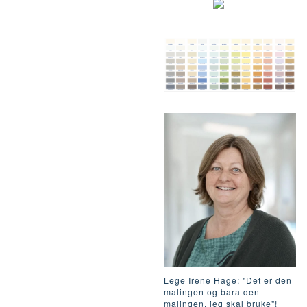
Lege Irene Hage: "Det er den
malingen og bara den
malingen, jeg skal bruke"!