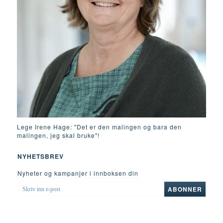
Lege Irene Hage: "Det er den malingen og bara den
malingen, jeg skal bruke"!
NYHETSBREV
Nyheter og kampanjer i innboksen din
SKRIV
ABONNER
INN
E-
POST