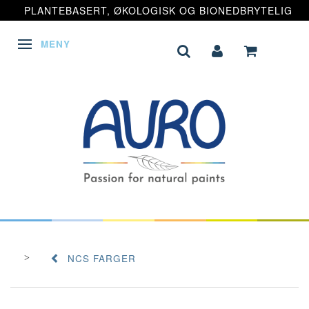
PLANTEBASERT, ØKOLOGISK OG BIONEDBRYTELIG
MENY
VEKSLE NAVIGASJON
NCS FARGER