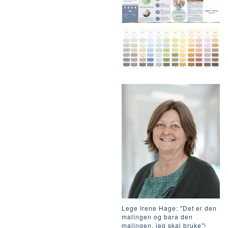
Lege Irene Hage: "Det er den
malingen og bara den
malingen, jeg skal bruke"!