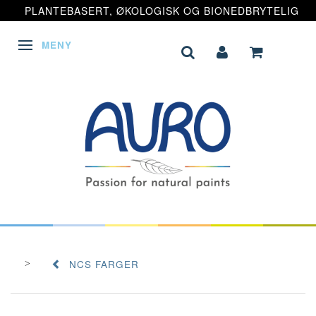
PLANTEBASERT, ØKOLOGISK OG BIONEDBRYTELIG
MENY
VEKSLE NAVIGASJON
NCS FARGER