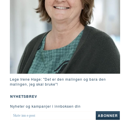
Lege Irene Hage: "Det er den malingen og bara den
malingen, jeg skal bruke"!
NYHETSBREV
Nyheter og kampanjer i innboksen din
SKRIV
ABONNER
INN
E-
POST