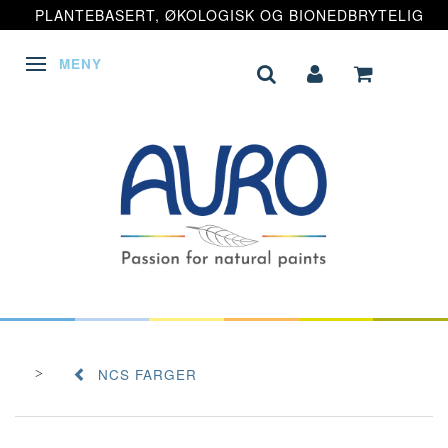
PLANTEBASERT, ØKOLOGISK OG BIONEDBRYTELIG
MENY
VEKSLE NAVIGASJON
NCS FARGER