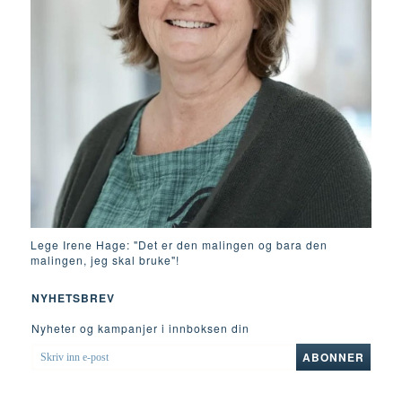
Lege Irene Hage: "Det er den malingen og bara den
malingen, jeg skal bruke"!
NYHETSBREV
Nyheter og kampanjer i innboksen din
SKRIV
ABONNER
INN
E-
POST