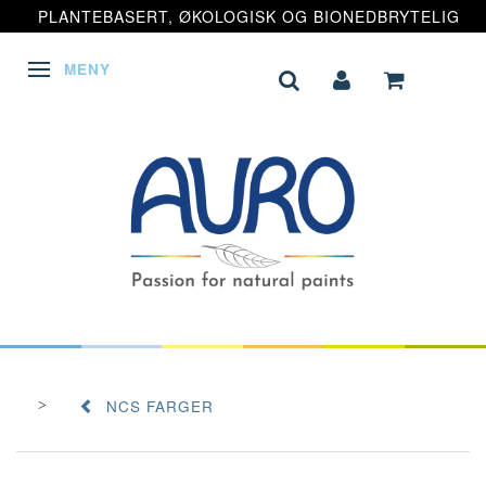
PLANTEBASERT, ØKOLOGISK OG BIONEDBRYTELIG
MENY
VEKSLE NAVIGASJON
NCS FARGER