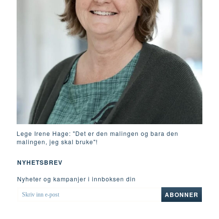
Lege Irene Hage: "Det er den malingen og bara den
malingen, jeg skal bruke"!
NYHETSBREV
Nyheter og kampanjer i innboksen din
SKRIV
ABONNER
INN
E-
POST