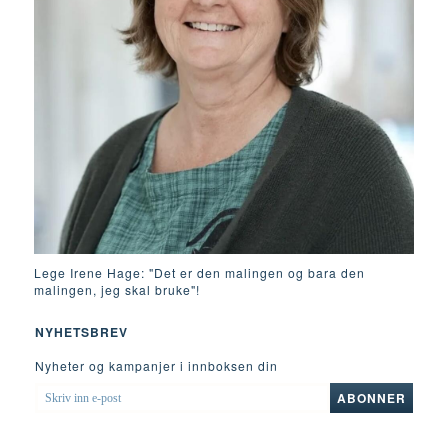
Lege Irene Hage: "Det er den malingen og bara den
malingen, jeg skal bruke"!
NYHETSBREV
Nyheter og kampanjer i innboksen din
SKRIV
ABONNER
INN
E-
POST