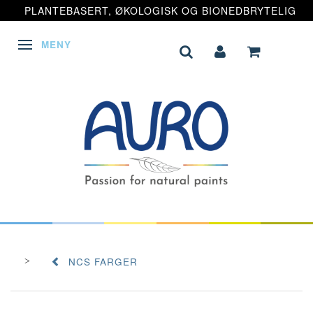
PLANTEBASERT, ØKOLOGISK OG BIONEDBRYTELIG
MENY
VEKSLE NAVIGASJON
NCS FARGER