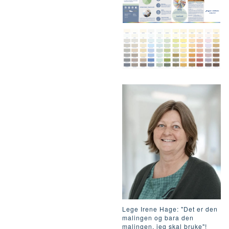
Lege Irene Hage: "Det er den
malingen og bara den
malingen, jeg skal bruke"!