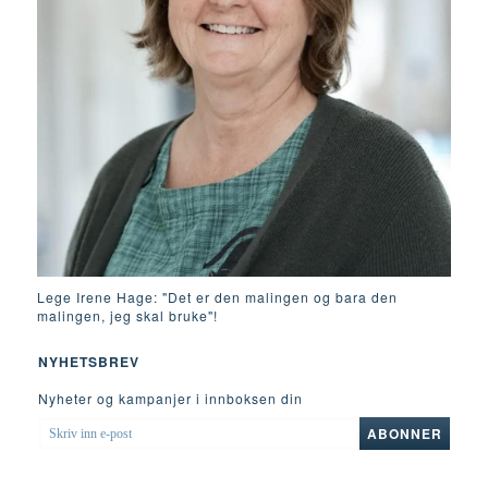
Lege Irene Hage: "Det er den malingen og bara den
malingen, jeg skal bruke"!
NYHETSBREV
Nyheter og kampanjer i innboksen din
SKRIV
ABONNER
INN
E-
POST