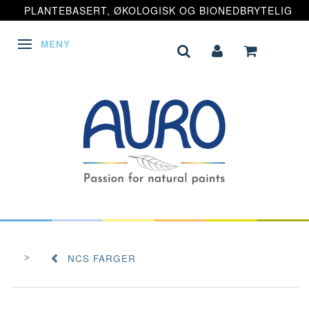
PLANTEBASERT, ØKOLOGISK OG BIONEDBRYTELIG
MENY
VEKSLE NAVIGASJON
NCS FARGER