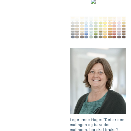
Lege Irene Hage: "Det er den
malingen og bara den
malingen, jeg skal bruke"!