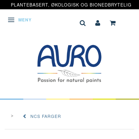
PLANTEBASERT, ØKOLOGISK OG BIONEDBRYTELIG
MENY
VEKSLE NAVIGASJON
NCS FARGER