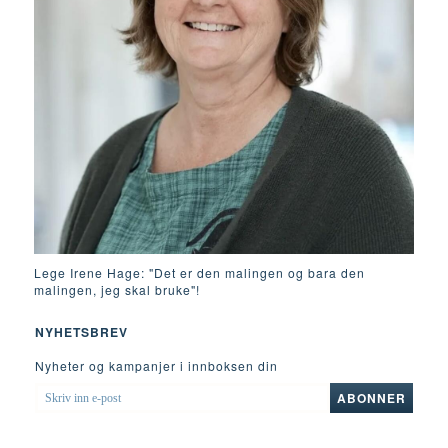
Lege Irene Hage: "Det er den malingen og bara den
malingen, jeg skal bruke"!
NYHETSBREV
Nyheter og kampanjer i innboksen din
SKRIV
ABONNER
INN
E-
POST