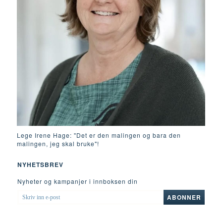
Lege Irene Hage: "Det er den malingen og bara den
malingen, jeg skal bruke"!
NYHETSBREV
Nyheter og kampanjer i innboksen din
SKRIV
ABONNER
INN
E-
POST