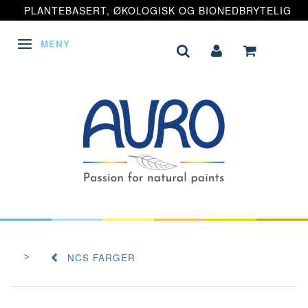
PLANTEBASERT, ØKOLOGISK OG BIONEDBRYTELIG
MENY
VEKSLE NAVIGASJON
NCS FARGER