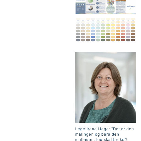
Lege Irene Hage: "Det er den
malingen og bara den
malingen, jeg skal bruke"!