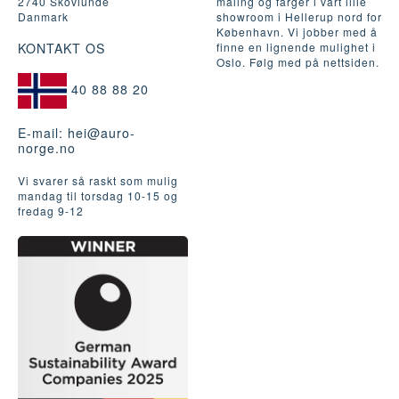
2740 Skovlunde
maling og farger i vårt lille
Danmark
showroom i Hellerup nord for
København. Vi jobber med å
KONTAKT OS
finne en lignende mulighet i
Oslo. Følg med på nettsiden.
40 88 88 20
E-mail:
hei@auro-
norge.no
Vi svarer så raskt som mulig
mandag til torsdag 10-15 og
fredag ​​9-12