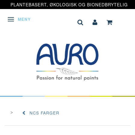
PLANTEBASERT, ØKOLOGISK OG BIONEDBRYTELIG
MENY
VEKSLE NAVIGASJON
NCS FARGER