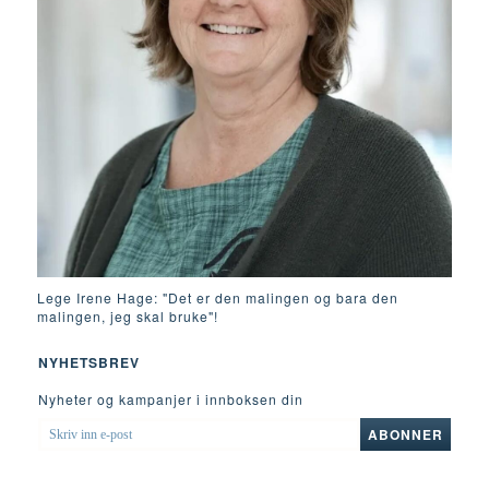
Lege Irene Hage: "Det er den malingen og bara den
malingen, jeg skal bruke"!
NYHETSBREV
Nyheter og kampanjer i innboksen din
SKRIV
ABONNER
INN
E-
POST