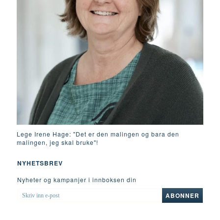
Lege Irene Hage: "Det er den malingen og bara den
malingen, jeg skal bruke"!
NYHETSBREV
Nyheter og kampanjer i innboksen din
SKRIV
ABONNER
INN
E-
POST