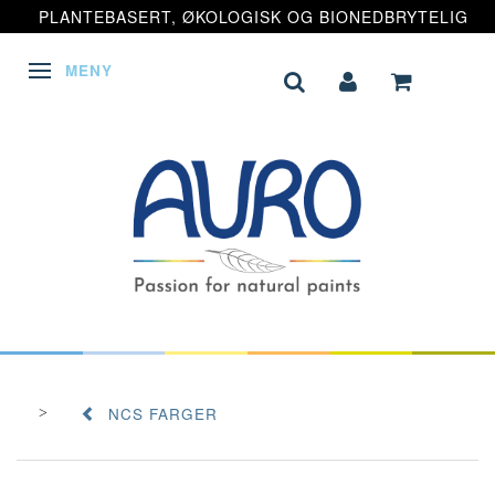
PLANTEBASERT, ØKOLOGISK OG BIONEDBRYTELIG
MENY
VEKSLE NAVIGASJON
NCS FARGER