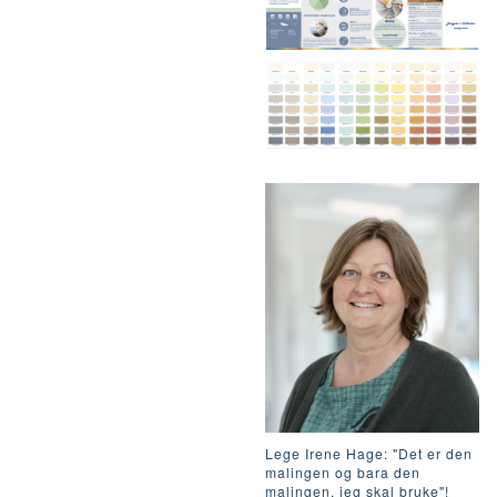
Lege Irene Hage: "Det er den
malingen og bara den
malingen, jeg skal bruke"!