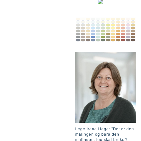
Lege Irene Hage: "Det er den
malingen og bara den
malingen, jeg skal bruke"!