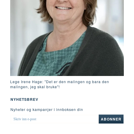
Lege Irene Hage: "Det er den malingen og bara den
malingen, jeg skal bruke"!
NYHETSBREV
Nyheter og kampanjer i innboksen din
SKRIV
ABONNER
INN
E-
POST