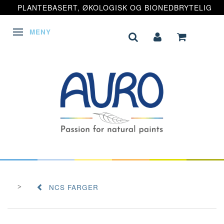
PLANTEBASERT, ØKOLOGISK OG BIONEDBRYTELIG
MENY
VEKSLE NAVIGASJON
NCS FARGER