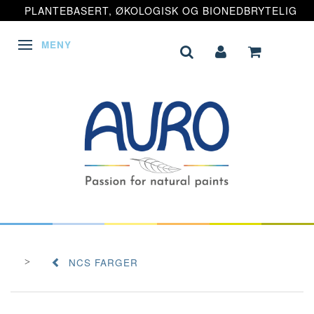
PLANTEBASERT, ØKOLOGISK OG BIONEDBRYTELIG
MENY
VEKSLE NAVIGASJON
NCS FARGER