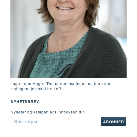
Lege Irene Hage: "Det er den malingen og bara den
malingen, jeg skal bruke"!
NYHETSBREV
Nyheter og kampanjer i innboksen din
SKRIV
ABONNER
INN
E-
POST