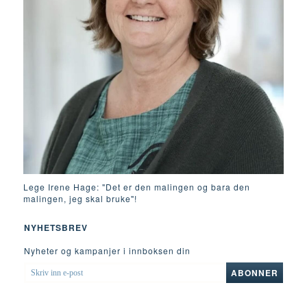
Lege Irene Hage: "Det er den malingen og bara den
malingen, jeg skal bruke"!
NYHETSBREV
Nyheter og kampanjer i innboksen din
SKRIV
ABONNER
INN
E-
POST