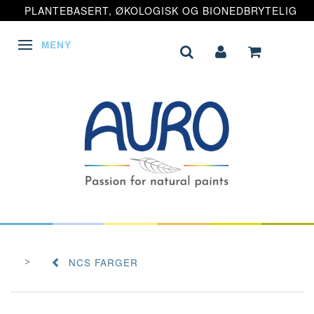
PLANTEBASERT, ØKOLOGISK OG BIONEDBRYTELIG
MENY
VEKSLE NAVIGASJON
NCS FARGER