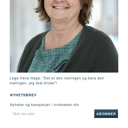
Lege Irene Hage: "Det er den malingen og bara den
malingen, jeg skal bruke"!
NYHETSBREV
Nyheter og kampanjer i innboksen din
SKRIV
ABONNER
INN
E-
POST