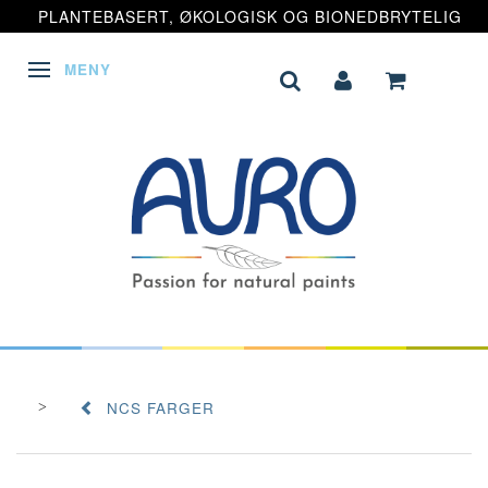
PLANTEBASERT, ØKOLOGISK OG BIONEDBRYTELIG
MENY
VEKSLE NAVIGASJON
NCS FARGER