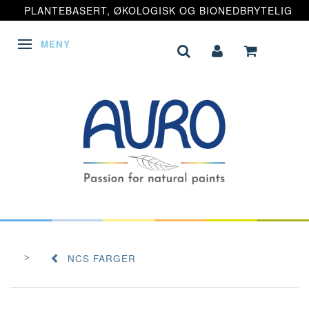
PLANTEBASERT, ØKOLOGISK OG BIONEDBRYTELIG
MENY
VEKSLE NAVIGASJON
NCS FARGER