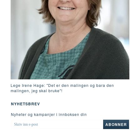
Lege Irene Hage: "Det er den malingen og bara den
malingen, jeg skal bruke"!
NYHETSBREV
Nyheter og kampanjer i innboksen din
SKRIV
ABONNER
INN
E-
POST