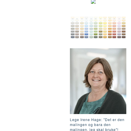
Lege Irene Hage: "Det er den
malingen og bara den
malingen, jeg skal bruke"!