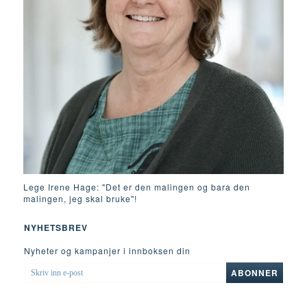
Lege Irene Hage: "Det er den malingen og bara den
malingen, jeg skal bruke"!
NYHETSBREV
Nyheter og kampanjer i innboksen din
SKRIV
ABONNER
INN
E-
POST