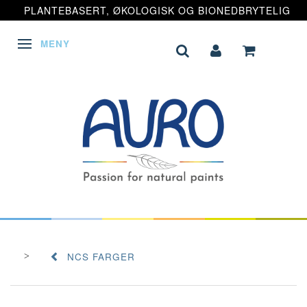
PLANTEBASERT, ØKOLOGISK OG BIONEDBRYTELIG
MENY
VEKSLE NAVIGASJON
NCS FARGER