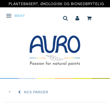
PLANTEBASERT, ØKOLOGISK OG BIONEDBRYTELIG
MENY
VEKSLE NAVIGASJON
NCS FARGER