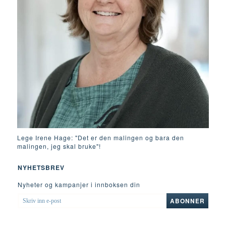
Lege Irene Hage: "Det er den malingen og bara den
malingen, jeg skal bruke"!
NYHETSBREV
Nyheter og kampanjer i innboksen din
SKRIV
ABONNER
INN
E-
POST