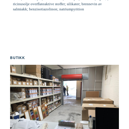
ricinusolje overflateaktive stoffer; silikater; brennevin av
salmiakk; benzisotiazolinon; natriumpyrition
BUTIKK