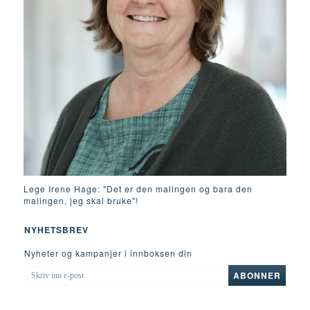
Lege Irene Hage: "Det er den malingen og bara den
malingen, jeg skal bruke"!
NYHETSBREV
Nyheter og kampanjer i innboksen din
SKRIV
ABONNER
INN
E-
POST