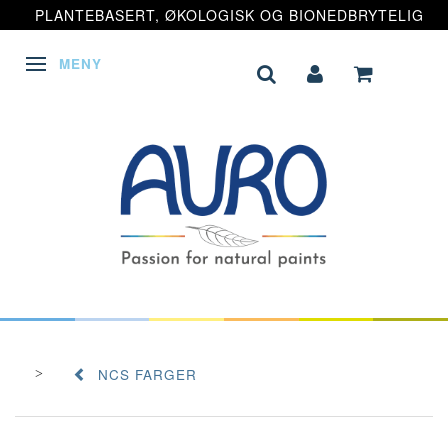
PLANTEBASERT, ØKOLOGISK OG BIONEDBRYTELIG
MENY
VEKSLE NAVIGASJON
NCS FARGER