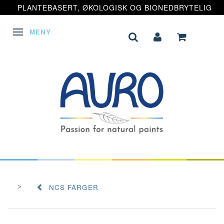
PLANTEBASERT, ØKOLOGISK OG BIONEDBRYTELIG
MENY
VEKSLE NAVIGASJON
NCS FARGER