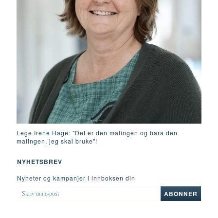
Lege Irene Hage: "Det er den malingen og bara den
malingen, jeg skal bruke"!
NYHETSBREV
Nyheter og kampanjer i innboksen din
SKRIV
ABONNER
INN
E-
POST