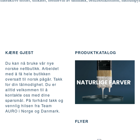
rflateaktive stoffer; silikater; brennevin av salmiakk; benzisotiazolinon; natriumpy
KÆRE GJEST
PRODUKTKATALOG
Du kan nå bruke vår nye
norske nettbutikk. Arbeidet
med å få hele butikken
oversatt til norsk pågår. Takk
for din tålmodighet. Du er
alltid velkommen til å
kontakte oss med dine
spørsmål. På forhånd takk og
vennlig hilsen fra Team
AURO i Norge og Danmark.
FLYER