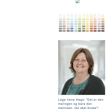
Lege Irene Hage: "Det er den
malingen og bara den
malingen, jeg skal bruke"!