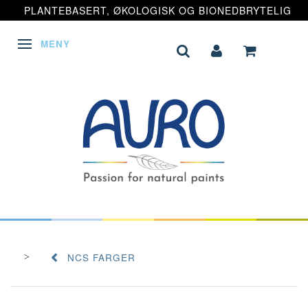
PLANTEBASERT, ØKOLOGISK OG BIONEDBRYTELIG
MENY
VEKSLE NAVIGASJON
NCS FARGER