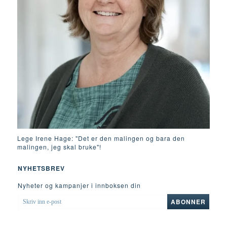
Lege Irene Hage: "Det er den malingen og bara den
malingen, jeg skal bruke"!
NYHETSBREV
Nyheter og kampanjer i innboksen din
SKRIV
ABONNER
INN
E-
POST