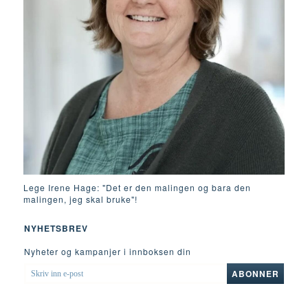
Lege Irene Hage: "Det er den malingen og bara den
malingen, jeg skal bruke"!
NYHETSBREV
Nyheter og kampanjer i innboksen din
SKRIV
ABONNER
INN
E-
POST