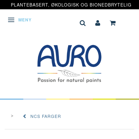
PLANTEBASERT, ØKOLOGISK OG BIONEDBRYTELIG
MENY
VEKSLE NAVIGASJON
NCS FARGER