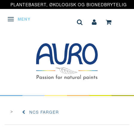
PLANTEBASERT, ØKOLOGISK OG BIONEDBRYTELIG
MENY
VEKSLE NAVIGASJON
NCS FARGER