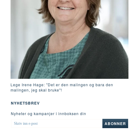
Lege Irene Hage: "Det er den malingen og bara den
malingen, jeg skal bruke"!
NYHETSBREV
Nyheter og kampanjer i innboksen din
SKRIV
ABONNER
INN
E-
POST