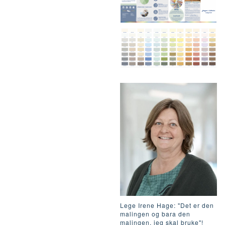
Lege Irene Hage: "Det er den
malingen og bara den
malingen, jeg skal bruke"!