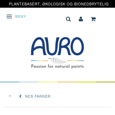
PLANTEBASERT, ØKOLOGISK OG BIONEDBRYTELIG
MENY
VEKSLE NAVIGASJON
NCS FARGER