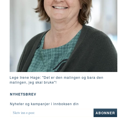
Lege Irene Hage: "Det er den malingen og bara den
malingen, jeg skal bruke"!
NYHETSBREV
Nyheter og kampanjer i innboksen din
SKRIV
ABONNER
INN
E-
POST