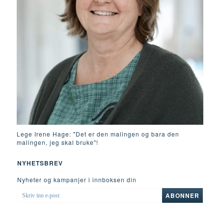
Lege Irene Hage: "Det er den malingen og bara den
malingen, jeg skal bruke"!
NYHETSBREV
Nyheter og kampanjer i innboksen din
SKRIV
ABONNER
INN
E-
POST