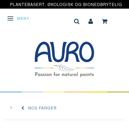
PLANTEBASERT, ØKOLOGISK OG BIONEDBRYTELIG
MENY
VEKSLE NAVIGASJON
NCS FARGER