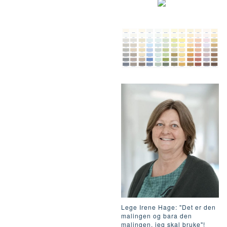
Lege Irene Hage: "Det er den
malingen og bara den
malingen, jeg skal bruke"!