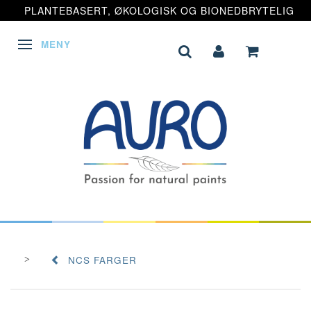
PLANTEBASERT, ØKOLOGISK OG BIONEDBRYTELIG
MENY
VEKSLE NAVIGASJON
NCS FARGER