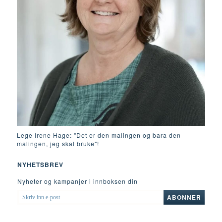
Lege Irene Hage: "Det er den malingen og bara den
malingen, jeg skal bruke"!
NYHETSBREV
Nyheter og kampanjer i innboksen din
SKRIV
ABONNER
INN
E-
POST