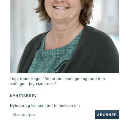
Lege Irene Hage: "Det er den malingen og bara den
malingen, jeg skal bruke"!
NYHETSBREV
Nyheter og kampanjer i innboksen din
SKRIV
ABONNER
INN
E-
POST