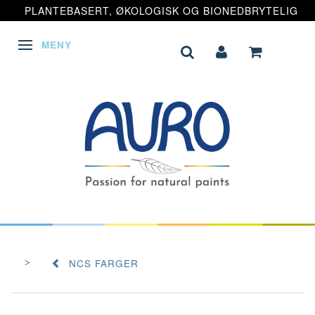
PLANTEBASERT, ØKOLOGISK OG BIONEDBRYTELIG
MENY
VEKSLE NAVIGASJON
NCS FARGER