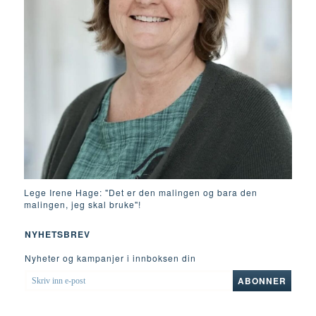
Lege Irene Hage: "Det er den malingen og bara den
malingen, jeg skal bruke"!
NYHETSBREV
Nyheter og kampanjer i innboksen din
SKRIV
ABONNER
INN
E-
POST