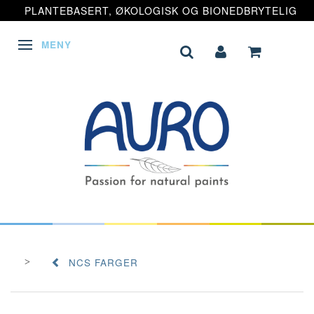
PLANTEBASERT, ØKOLOGISK OG BIONEDBRYTELIG
MENY
VEKSLE NAVIGASJON
NCS FARGER