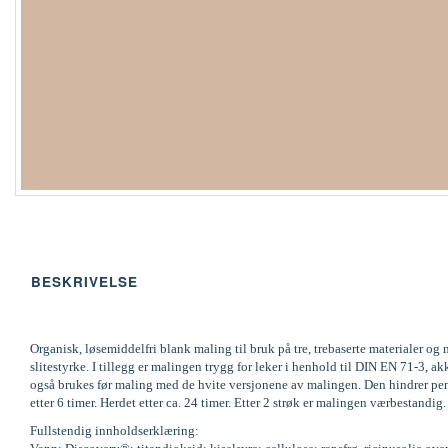
BESKRIVELSE
Organisk, løsemiddelfri blank maling til bruk på tre, trebaserte materialer 
slitestyrke. I tillegg er malingen trygg for leker i henhold til DIN EN 71-
også brukes før maling med de hvite versjonene av malingen. Den hindrer pene
etter 6 timer. Herdet etter ca. 24 timer. Etter 2 strøk er malingen værbestandi
Fullstendig innholdserklæring: