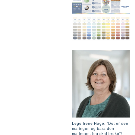
Lege Irene Hage: "Det er den
malingen og bara den
malingen, jeg skal bruke"!