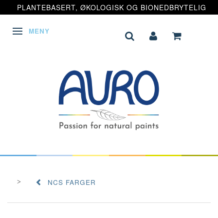
PLANTEBASERT, ØKOLOGISK OG BIONEDBRYTELIG
MENY
VEKSLE NAVIGASJON
NCS FARGER