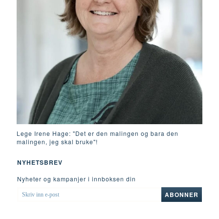
Lege Irene Hage: "Det er den malingen og bara den
malingen, jeg skal bruke"!
NYHETSBREV
Nyheter og kampanjer i innboksen din
SKRIV
ABONNER
INN
E-
POST