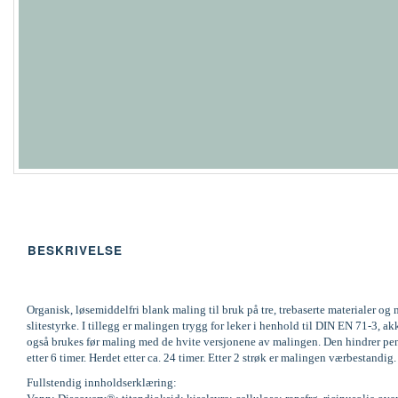
BESKRIVELSE
Organisk, løsemiddelfri blank maling til bruk på tre, trebaserte materialer 
slitestyrke. I tillegg er malingen trygg for leker i henhold til DIN EN 71-
også brukes før maling med de hvite versjonene av malingen. Den hindrer pene
etter 6 timer. Herdet etter ca. 24 timer. Etter 2 strøk er malingen værbestandi
Fullstendig innholdserklæring: