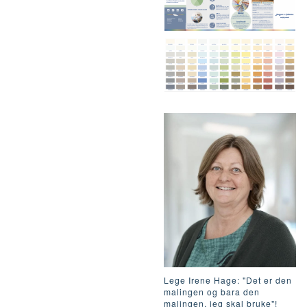
Lege Irene Hage: "Det er den
malingen og bara den
malingen, jeg skal bruke"!