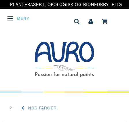
PLANTEBASERT, ØKOLOGISK OG BIONEDBRYTELIG
MENY
VEKSLE NAVIGASJON
NCS FARGER