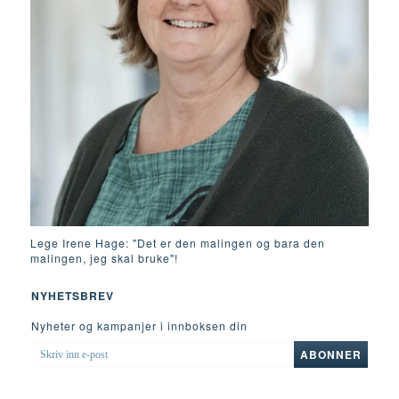
Lege Irene Hage: "Det er den malingen og bara den
malingen, jeg skal bruke"!
NYHETSBREV
Nyheter og kampanjer i innboksen din
SKRIV
ABONNER
INN
E-
POST