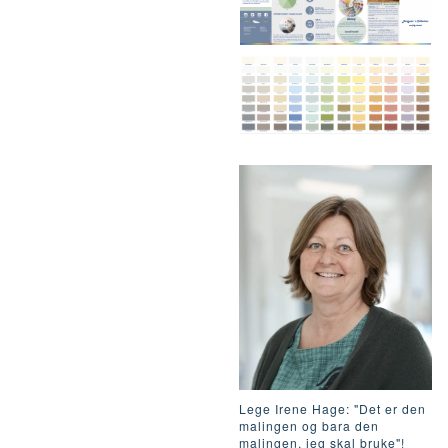
Lege Irene Hage: "Det er den
malingen og bara den
malingen, jeg skal bruke"!