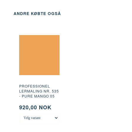
ANDRE KØBTE OGSÅ
PROFESSIONEL
LERMALING NR. 535
- PURE MANGO 05
920,00 NOK
 KURV