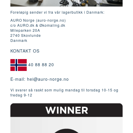
Foreløpig sender vi fra vår lagerbutikk i Danmark:
AURO Norge (auro-norge.no)
c/o AURO.dk & Økomaling.dk
Mileparken 20A
2740 Skovlunde
Danmark
KONTAKT OS
40 88 88 20
E-mail:
hei@auro-norge.no
Vi svarer så raskt som mulig mandag til torsdag 10-15 og
fredag ​​9-12