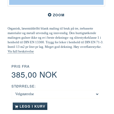
ZOOM
Organisk, løsemiddelfri blank maling til bruk på tre, trebaserte
materialer og metall utvendig og innvendig. Den hurtigtørkende
malingen gulner ikke og er i beste deknings- og slitestyrkeklasse 1 i
henhold til DIN EN 13300. Trygg for leker i henhold til DIN EN 71-3.
Inntil 13 m2 pr liter pr lag. Meget god dekning. Høy overflatestyrke.
Vis full beskrivelse
PRIS FRA
385,00 NOK
STØRRELSE:
LEGG I KURV