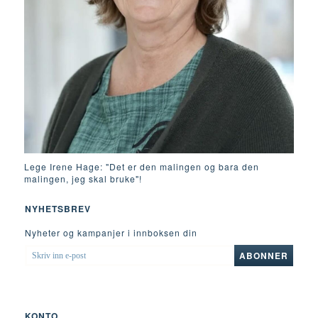
Lege Irene Hage: "Det er den malingen og bara den
malingen, jeg skal bruke"!
NYHETSBREV
Nyheter og kampanjer i innboksen din
SKRIV
ABONNER
INN
E-
POST
KONTO