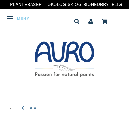
PLANTEBASERT, ØKOLOGISK OG BIONEDBRYTELIG
MENY
VEKSLE NAVIGASJON
BLÅ