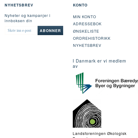
NYHETSBREV
KONTO
Nyheter og kampanjer i
MIN KONTO
innboksen din
ADRESSEBOK
SKRIV
ABONNER
ØNSKELISTE
INN
ORDREHISTORIKK
E-
POST
NYHETSBREV
I Danmark er vi medlem
av
Landsforeningen Økologisk