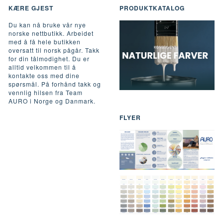
KÆRE GJEST
PRODUKTKATALOG
Du kan nå bruke vår nye
norske nettbutikk. Arbeidet
med å få hele butikken
oversatt til norsk pågår. Takk
for din tålmodighet. Du er
alltid velkommen til å
kontakte oss med dine
spørsmål. På forhånd takk og
vennlig hilsen fra Team
AURO i Norge og Danmark.
FLYER