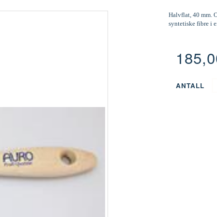
Halvflat, 40 mm. O
syntetiske fibre i
185,
ANTALL