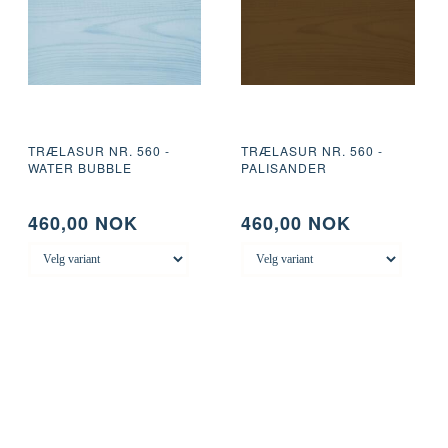
TRÆLASUR NR. 560 -
TRÆLASUR NR. 560 -
WATER BUBBLE
PALISANDER
460,00 NOK
460,00 NOK
TE
LEGG I KURV
LEGG I KURV