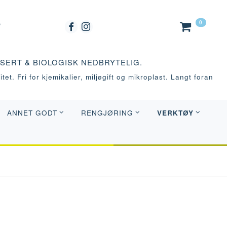
0
ASERT & BIOLOGISK NEDBRYTELIG.
tet. Fri for kjemikalier, miljøgift og mikroplast. Langt foran
VERKTØY
ANNET GODT
RENGJØRING