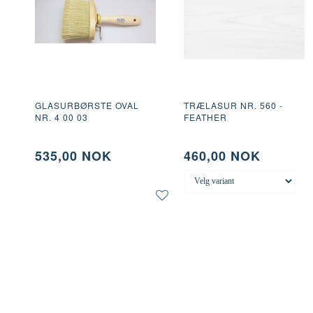
GLASURBØRSTE OVAL
TRÆLASUR NR. 560 -
NR. 4 00 03
FEATHER
535,00 NOK
460,00 NOK
LEGG TIL ØNSKELIS
LEGG I KURV
LEGG I KURV